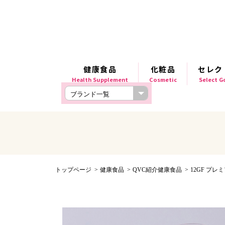
健康食品
化粧品
セレク
Health Supplement
Cosmetic
Select 
トップページ
健康食品
QVC紹介健康食品
12GF プレミア