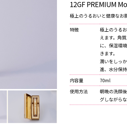
12GF PREMIUM Moi
極上のうるおいと健康なお
特徴
極上のうるお
えます。角質
に、保湿環境
きます。
潤いをしっか
進、水分保持
内容量
70ml
使用方法
朝晩の洗顔後
グしながらな