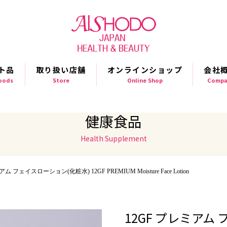
ト品
取り扱い店舗
オンラインショップ
会社
Goods
Store
Online Shop
Compa
健康食品
Health Supplement
ム フェイスローション(化粧水) 12GF PREMIUM Moisture Face Lotion
12GF プレミアム