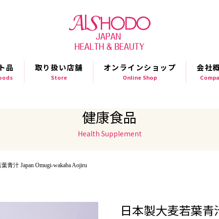
ト品
取り扱い店舗
オンラインショップ
会社
Goods
Store
Online Shop
Compa
健康食品
Health Supplement
 Japan Omugi-wakaba Aojiru
日本製大麦若葉青