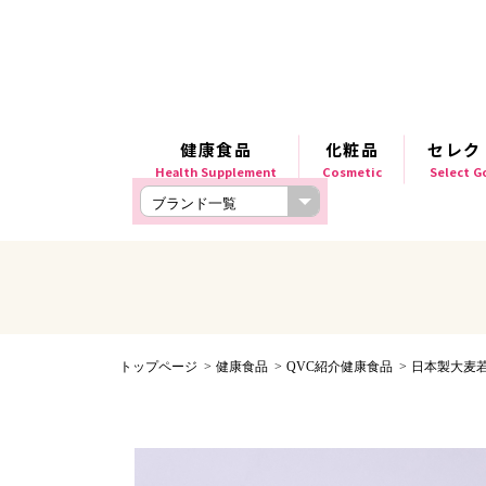
健康食品
化粧品
セレク
Health Supplement
Cosmetic
Select 
トップページ
健康食品
QVC紹介健康食品
日本製大麦若葉青汁