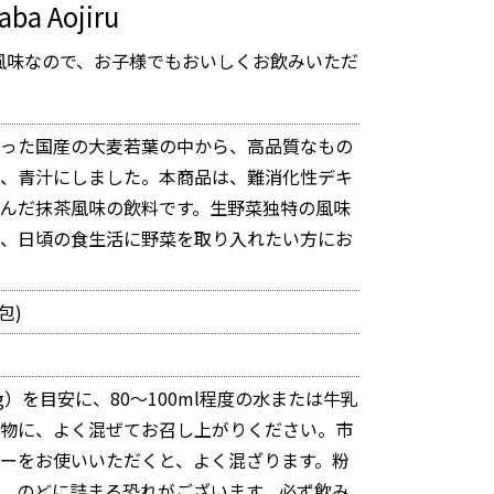
ba Aojiru
風味なので、お子様でもおいしくお飲みいただ
った国産の大麦若葉の中から、高品質なもの
、青汁にしました。本商品は、難消化性デキ
んだ抹茶風味の飲料です。生野菜独特の風味
、日頃の食生活に野菜を取り入れたい方にお
5包)
g）を目安に、80～100ml程度の水または牛乳
物に、よく混ぜてお召し上がりください。市
ーをお使いいただくと、よく混ざります。粉
、のどに詰まる恐れがございます。必ず飲み