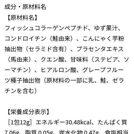
成分・原材料名
【原材料名】
フィッシュコラーゲンペプチド、ゆず果汁、
コンドロイチン（鮭由来）、こんにゃく芋粉
抽出物（セラミド含有）、プラセンタエキス
（馬由来）、クエン酸、甘味料（ステビア、ソ
ーマチン）、ヒアルロン酸、グレープフルー
ツ種子抽出物（原材料の一部に乳、鮭、ゼラ
チンを含む）
【栄養成分表示】
［1包12g］エネルギー30.48kcal、たんぱく質
7.06g、脂質 0.05g、炭水化物 0.47g、食塩相当