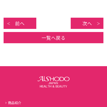
前へ
次へ
一覧へ戻る
商品紹介