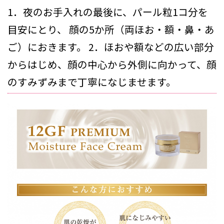
1．夜のお手入れの最後に、パール粒1コ分を
目安にとり、 顔の5か所（両ほお・額・鼻・あ
ご）におきます。 2．ほおや額などの広い部分
からはじめ、顔の中心から外側に向かって、顔
のすみずみまで丁寧になじませます。