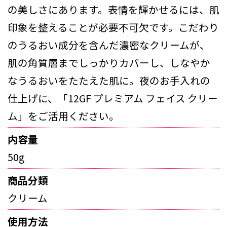
の美しさにあります。表情を輝かせるには、肌
印象を整えることが必要不可欠です。こだわり
のうるおい成分を含んだ濃密なクリームが、
肌の角質層までしっかりカバーし、しなやか
なうるおいをたたえた肌に。夜のお手入れの
仕上げに、「12GF プレミアム フェイス クリー
ム」をご活用ください。
内容量
50g
商品分類
クリーム
使用方法