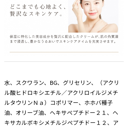
水、スクワラン、BG、グリセリン、（アクリ
ル酸ヒドロキシエチル／アクリロイルジメチ
ルタウリンＮａ）コポリマー、ホホバ種子
油、オリーブ油、ヘキサペプチドー２１、ヘ
キサカルボキシメチルジペプチドー１２、ア