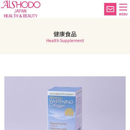
MENU
健康食品
Health Supplement