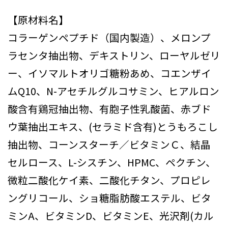
【原材料名】
コラーゲンペプチド（国内製造）、メロンプ
ラセンタ抽出物、デキストリン、ローヤルゼリ
ー、イソマルトオリゴ糖粉あめ、コエンザイ
ムQ10、N-アセチルグルコサミン、ヒアルロン
酸含有鶏冠抽出物、有胞子性乳酸菌、赤ブド
ウ葉抽出エキス、(セラミド含有)とうもろこし
抽出物、コーンスターチ／ビタミンＣ、結晶
セルロース、L-シスチン、HPMC、ペクチン、
微粒二酸化ケイ素、二酸化チタン、プロピレ
ングリコール、ショ糖脂肪酸エステル、ビタ
ミンA、ビタミンD、ビタミンE、光沢剤(カル