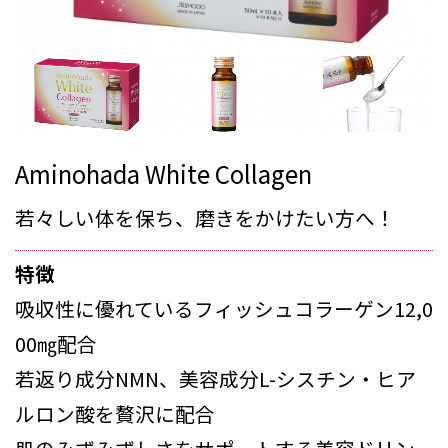
Aminohada White Collagen
若々しい体を保ち、磨きをかけたい方へ！
特徴
吸収性に優れているフィッシュコラーゲン12,0
00㎎配合
若返り成分NMN、美容成分L-シスチン・ヒア
ルロン酸を贅沢に配合