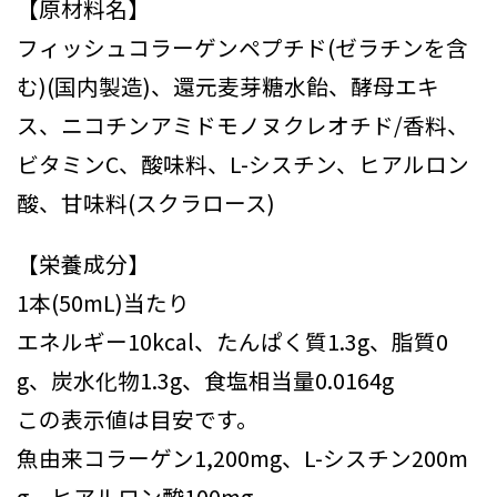
【原材料名】
フィッシュコラーゲンペプチド(ゼラチンを含
む)(国内製造)、還元麦芽糖水飴、酵母エキ
ス、ニコチンアミドモノヌクレオチド/香料、
ビタミンC、酸味料、L-シスチン、ヒアルロン
酸、甘味料(スクラロース)
【栄養成分】
1本(50mL)当たり
エネルギー10kcal、たんぱく質1.3g、脂質0
g、炭水化物1.3g、食塩相当量0.0164g
この表示値は目安です。
魚由来コラーゲン1,200mg、L-シスチン200m
g、ヒアルロン酸100mg