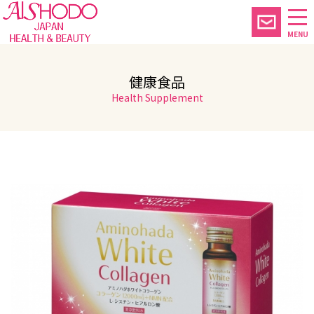
MENU
健康食品
Health Supplement