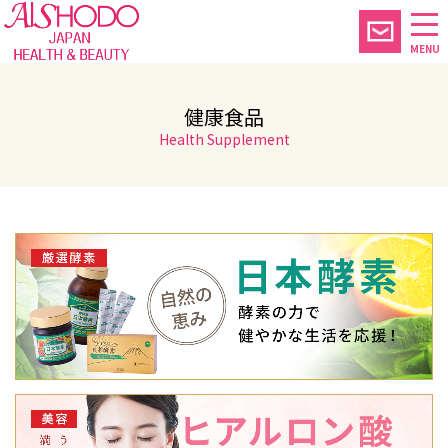
MENU
健康食品
Health Supplement