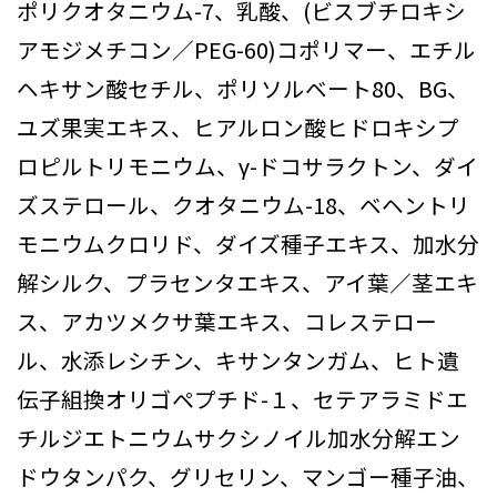
ポリクオタニウム-7、乳酸、(ビスブチロキシ
アモジメチコン／PEG-60)コポリマー、エチル
ヘキサン酸セチル、ポリソルベート80、BG、
ユズ果実エキス、ヒアルロン酸ヒドロキシプ
ロピルトリモニウム、γ-ドコサラクトン、ダイ
ズステロール、クオタニウム-18、ベヘントリ
モニウムクロリド、ダイズ種子エキス、加水分
解シルク、プラセンタエキス、アイ葉／茎エキ
ス、アカツメクサ葉エキス、コレステロー
ル、水添レシチン、キサンタンガム、ヒト遺
伝子組換オリゴペプチド-１、セテアラミドエ
チルジエトニウムサクシノイル加水分解エン
ドウタンパク、グリセリン、マンゴー種子油、