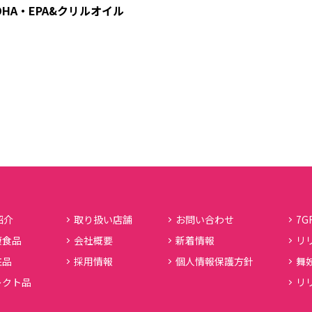
DHA・EPA&クリルオイル
紹介
取り扱い店舗
お問い合わせ
7G
康食品
会社概要
新着情報
リ
粧品
採用情報
個人情報保護方針
舞
レクト品
リ