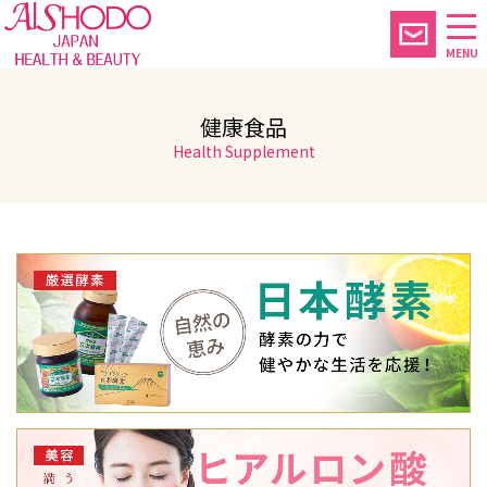
MENU
健康食品
Health Supplement