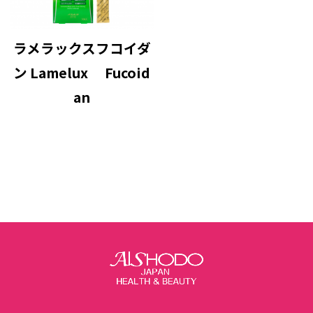
ラメラックスフコイダ
ン Lamelux Fucoid
an