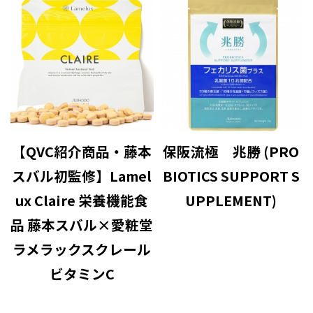
【QVC紹介商品・藤本
保阪流極 兆勝 (PRO
スバル初監修】Lamel
BIOTICS SUPPORT S
ux Claire 栄養機能食
UPPLEMENT)
品 藤本スバル×愛粧堂
ラメラックスクレール
ビタミンC