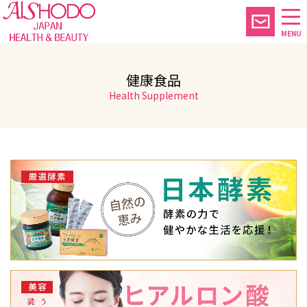
MENU
健康食品
Health Supplement