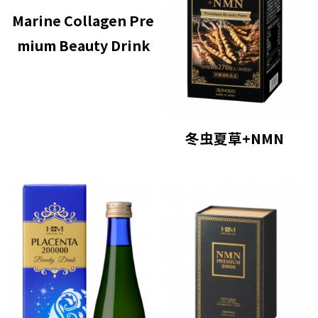
Marine Collagen Pre
mium Beauty Drink
冬虫夏草+NMN