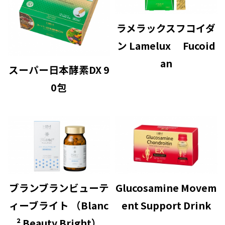
ラメラックスフコイダ
ン Lamelux Fucoid
an
スーパー日本酵素DX 9
0包
ブランブランビューテ
Glucosamine Movem
ィーブライト （Blanc
ent Support Drink
² Beauty Bright）