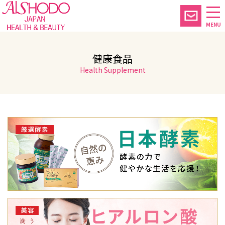
MENU
健康食品
Health Supplement