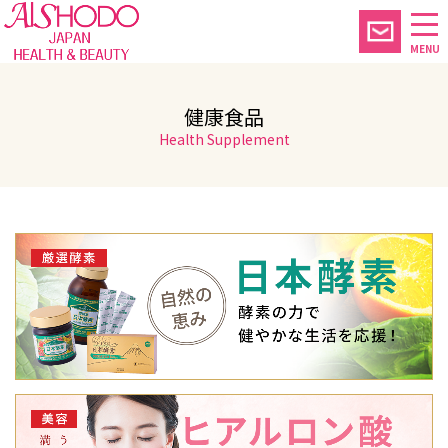
MENU
健康食品
Health Supplement