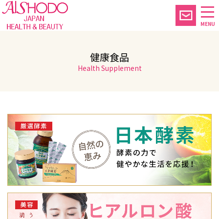
MENU
健康食品
Health Supplement