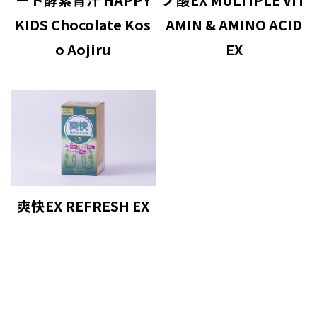
KIDS Chocolate Kos
AMIN & AMINO ACID
o Aojiru
EX
爽快EX REFRESH EX