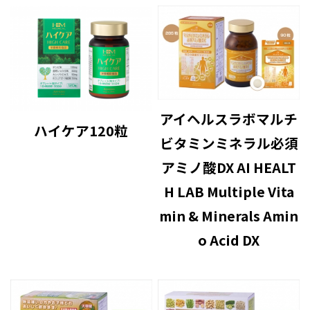
アイヘルスラボマルチ
ハイケア120粒
ビタミンミネラル必須
アミノ酸DX AI HEALT
H LAB Multiple Vita
min & Minerals Amin
o Acid DX