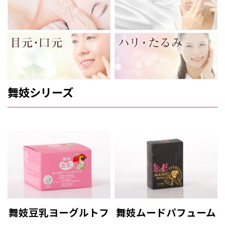
舞妓シリーズ
舞妓豆乳ヨーグルトフ
舞妓ムードパフューム