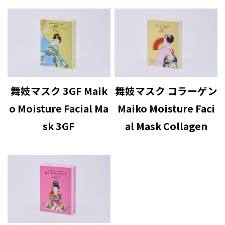
舞妓マスク 3GF Maik
舞妓マスク コラーゲン
o Moisture Facial Ma
Maiko Moisture Faci
sk 3GF
al Mask Collagen