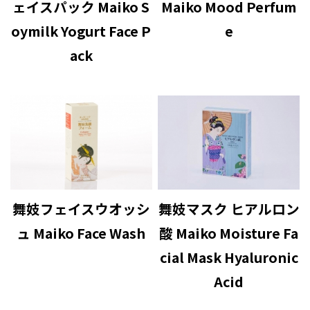
ェイスパック Maiko S
Maiko Mood Perfum
oymilk Yogurt Face P
e
ack
舞妓フェイスウオッシ
舞妓マスク ヒアルロン
ュ Maiko Face Wash
酸 Maiko Moisture Fa
cial Mask Hyaluronic
Acid