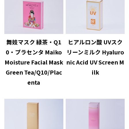
舞妓マスク 緑茶・Q1
ヒアルロン酸 UVスク
0・プラセンタ Maiko
リーンミルク Hyaluro
Moisture Facial Mask
nic Acid UV Screen M
Green Tea/Q10/Plac
ilk
enta