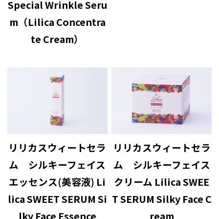
Special Wrinkle Seru
m（Lilica Concentra
te Cream）
リリカスウィートセラ
リリカスウィートセラ
ム シルキーフェイス
ム シルキーフェイス
エッセンス(美容液) Li
クリーム Lilica SWEE
lica SWEET SERUM Si
T SERUM Silky Face C
lky Face Essence
ream